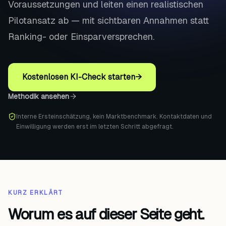
Voraussetzungen und leiten einen realistischen
Pilotansatz ab — mit sichtbaren Annahmen statt
Ranking- oder Einsparversprechen.
Kostenlosen KI-Check starten
→
Methodik ansehen
Interne Ersteinschätzung, kein Marktbenchmark. Kontaktdaten und
Einwilligung werden erst im letzten Schritt abgefragt.
KURZ ERKLÄRT
Worum es auf dieser Seite geht.