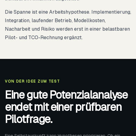
Die Spanne ist eine Arbeitshypothese. Implementierung,
Integration, laufender Betrieb, Modellkosten,
Nacharbeit und Risiko werden erst in einer belastbaren
Pilot- und TCO-Rechnung ergänzt.
VON DER IDEE ZUM TEST
Eine gute Potenzialanalyse
endet mit einer prüfbaren
Pilotfrage.
Eine Selbstauskunft kann Hypothesen priorisieren. Ob ein