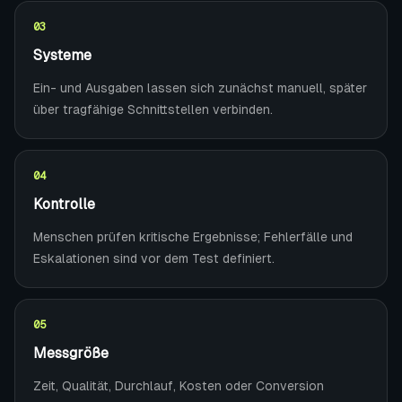
0
3
Systeme
Ein- und Ausgaben lassen sich zunächst manuell, später
über tragfähige Schnittstellen verbinden.
0
4
Kontrolle
Menschen prüfen kritische Ergebnisse; Fehlerfälle und
Eskalationen sind vor dem Test definiert.
0
5
Messgröße
Zeit, Qualität, Durchlauf, Kosten oder Conversion